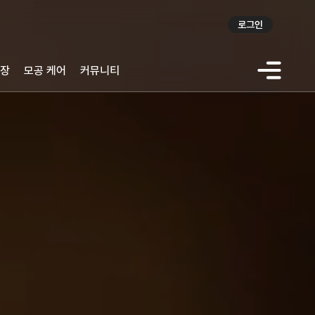
로그인
장
모공 케어
커뮤니티