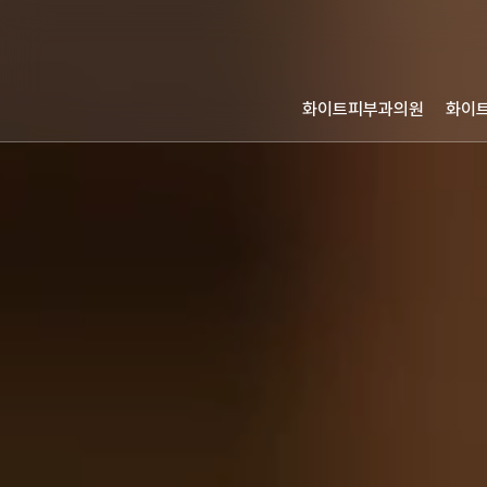
화이트피부과의원
화이