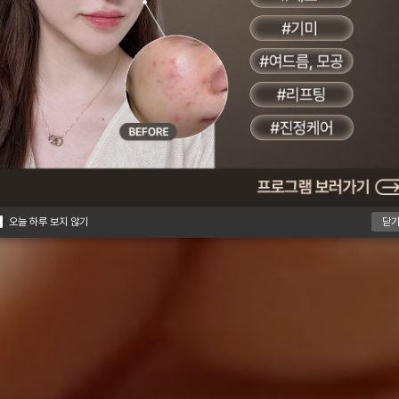
의 손길로 완성되는 정교한 피부
오늘 하루 보지 않기
오늘 하루 보지 않기
닫
닫