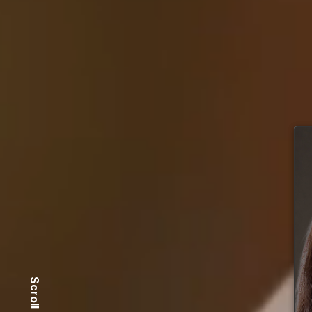
Scroll Down